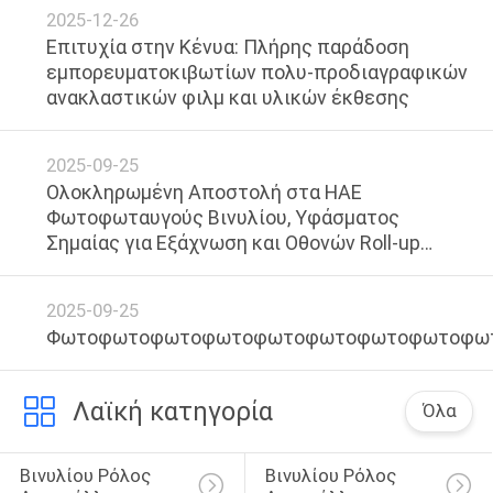
Περού.
2025-12-26
POLICY
Επιτυχία στην Κένυα: Πλήρης παράδοση
εμπορευματοκιβωτίων πολυ-προδιαγραφικών
ανακλαστικών φιλμ και υλικών έκθεσης
2025-09-25
Ολοκληρωμένη Αποστολή στα ΗΑΕ
Φωτοφωταυγούς Βινυλίου, Υφάσματος
Σημαίας για Εξάχνωση και Οθονών Roll-up
Banner
2025-09-25
Φωτοφωτοφωτοφωτοφωτοφωτοφωτοφωτοφω
Λαϊκή κατηγορία
Όλα
Βινυλίου Ρόλος 
Βινυλίου Ρόλος 