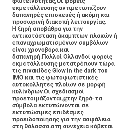
φωτεινότητας,Οι φορείς
POLICY
εκμετάλλευσης αντιμετωπίζουν
δαπανηρές επισκευές ή ακόμη και
προσωρινή διακοπή λειτουργίας.
Η ξηρή αποβάθρα για την
αντικατάσταση άκαμπτων πλακών ή
επαναχρωματισμένων συμβόλων
είναι χρονοβόρα και
δαπανηρή.Πολλοί Ολλανδοί φορείς
εκμετάλλευσης μετατρέπουν τώρα
τις πινακίδες Glow in the dark του
ΙΜΟ και τις φωτοφωτιστικές
αυτοκόλλητες πλοίων σε μορφή
κυλίνδρων.Οι σχεδιασμοί
προετοιμάζονται στην ξηρά· τα
σύμβολα εκτυπώνονται σε
εκτυπώσιμες επιδέσμες
προειδοποίησης για την ασφάλεια
στη θάλασσα.στη συνέχεια κόβεται