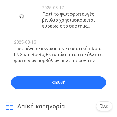
2025-08-17
Γιατί το φωτοφωταυγές
βινύλιο χρησιμοποιείται
ευρέως στο σύστημα
δημόσιων μεταφορών του
Περού ως σήμανση έκτακτης
2025-08-18
ανάγκης για εκκένωση;
Πιεσμένη εκκένωση σε κορεατικά πλοία
LNG και Ro-Ro; Εκτυπώσιμα αυτοκόλλητα
φωτεινών συμβόλων απλοποιούν την
καθοδήγηση πολλών καταστρώσεων
κορυφή
Λαϊκή κατηγορία
Όλα