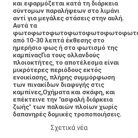
και εφαρμόζεται κατά τη διάρκεια
σύντομων παραλήψεων στο λιμάνι
αντί για μεγάλες στάσεις στην αυλή.
Αυτά τα
φωτοφωτοφωτοφωτοφωτοφωτοφωτ
από 10-30 λεπτά έκθεσης στο
ημερήσιο φως ή στο φωτισμό της
καμπίναςΓια τους ολλανδούς
πλοιοκτήτες, το αποτέλεσμα είναι
μικρότερες περιόδους εκτός
ενοικίασης, πλήρης συμμόρφωση
των πινακίδων διαφυγής στις
καμπίνες,Οχήματα και σκάφη, και
επέκτεινε την "ασφαλή διάρκεια
ζωής" των παλαιών πλοίων χωρίς
δαπανηρές δομικές τροποποιήσεις.
Σχετικά νέα