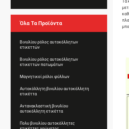
Τα 
μετ
καθ
πλα
Όλα Τα Προϊόντα
μπο
Βινυλίου ρόλος αυτοκόλλητων
ετικεττών
Βινυλίου ρόλος αυτοκόλλητων
ετικεττών πατωμάτων
Μαγνητικοί ρόλοι φύλλων
Αυτοκόλλητη βινυλίου αυτοκόλλητη
ετικέττα
Αντανακλαστική βινυλίου
αυτοκόλλητη ετικέττα
Πολυ βινυλίου αυτοκόλλητες
ετικέττες χρώματος