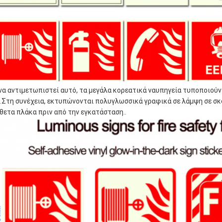
 να αντιμετωπιστεί αυτό, τα μεγάλα κορεατικά ναυπηγεία τυποποιού
.Στη συνέχεια, εκτυπώνονται πολυγλωσσικά γραφικά σε λάμψη σε σκο
θετα πλάκα πριν από την εγκατάσταση..