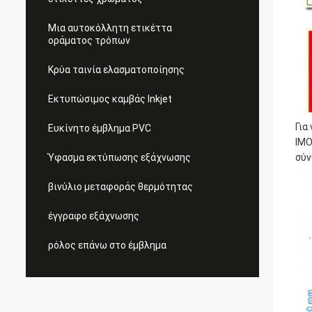
Μια αυτοκόλλητη ετικέττα
οράματος τρόπων
Κρύα ταινία ελασματοποίησης
Εκτυπώσιμος καμβάς Inkjet
Για
Ευκίνητο έμβλημα PVC
IMO
Ύφασμα εκτύπωσης εξάχνωσης
σύν
βινύλιο μεταφοράς θερμότητας
έγγραφο εξάχνωσης
ρόλος επάνω στο έμβλημα