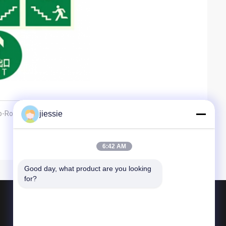
-Ro; Οι Φωτεινές στο Σκοτάδι Σημειώσεις του ΙΜΟ
jiessie
6:42 AM
Good day, what product are you looking 
for?
Προϊόντα
Βινυλίου ρόλος αυτοκόλλητων ετικεττώ