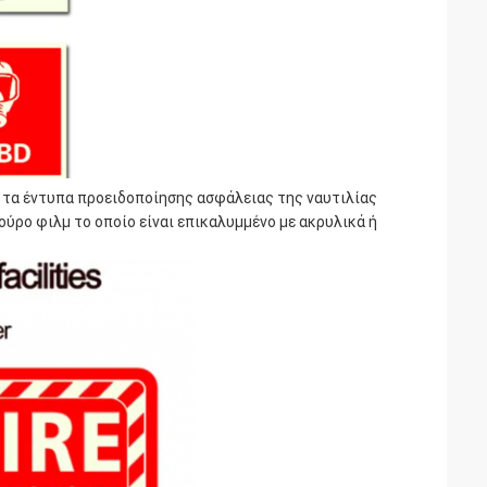
ν τα έντυπα προειδοποίησης ασφάλειας της ναυτιλίας
ύρο φιλμ το οποίο είναι επικαλυμμένο με ακρυλικά ή