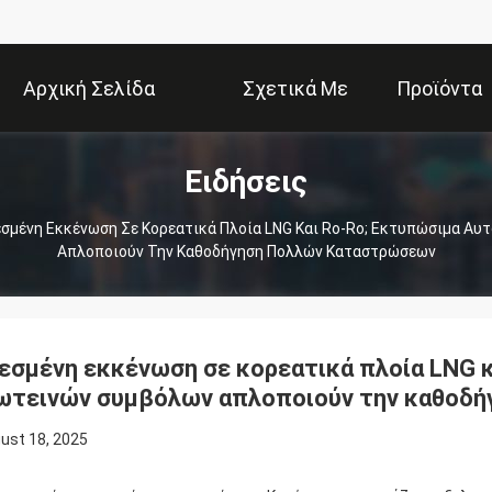
Αρχική Σελίδα
Σχετικά Με
Προϊόντα
Ειδήσεις
Εμάς
εσμένη Εκκένωση Σε Κορεατικά Πλοία LNG Και Ro-Ro; Εκτυπώσιμα Α
Απλοποιούν Την Καθοδήγηση Πολλών Καταστρώσεων
εσμένη εκκένωση σε κορεατικά πλοία LNG 
ωτεινών συμβόλων απλοποιούν την καθοδ
ust 18, 2025