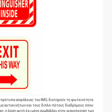
α πρότυπα ασφάλειας του IMO, διατηρούν τη φωτεινότητα
μα αυτοκινήτων και τους διπλό-πότους διαδρόμους όπου
ες, η λύση αυτή όχι μόνο συμβάλλει στην ικανοποίηση των