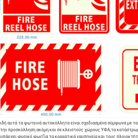
ιδή αυτά τα φωτεινά αυτοκόλλητα είναι σχεδιασμένα σύμφωνα με τ
 την προσκόλληση ακόμη και σε κλειστούς χώρους ΥΦΑ,τα κατάστρω
 υπάρχει φυσικό φωςΓια τα κορεατικά ναυπηγεία και τους πλοιοκτήτ