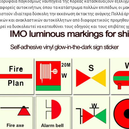
κορυφαία παγκοσμίως ναυπηγεία της Κορέας κατασκευάζουν εξελιγμ
αφορείς αυτοκινήτων, όπου τα κατάστρωμα πολλών επιπέδων, οι μακρ
ιστούν ιδιαίτερα δύσκολη την εκκένωση έκτακτης ανάγκης.Πολλά έρ
κών και ανακλαστικών αυτοκόλλητων από διαφορετικούς προμηθευτ
ρεί να δυσκολευτεί να κατευθύνει τους οδηγούς και τους επιβάτες γ