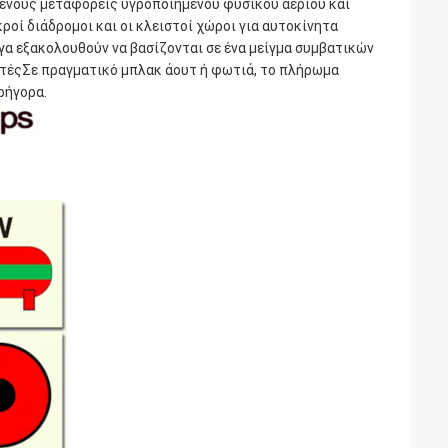
ένους μεταφορείς υγροποιημένου φυσικού αερίου και
οί διάδρομοι και οι κλειστοί χώροι για αυτοκίνητα
γα εξακολουθούν να βασίζονται σε ένα μείγμα συμβατικών
έςΣε πραγματικό μπλακ άουτ ή φωτιά, το πλήρωμα
ρήγορα.