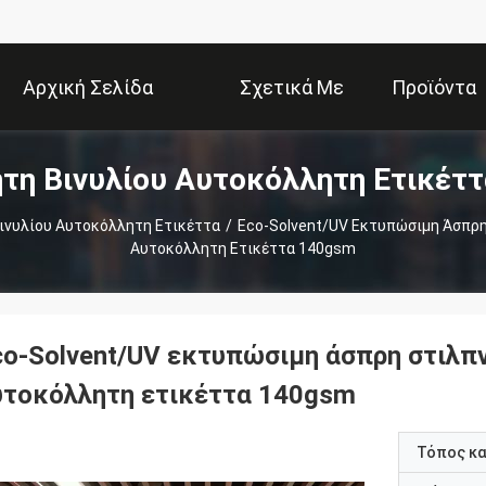
Αρχική Σελίδα
Σχετικά Με
Προϊόντα
τη Βινυλίου Αυτοκόλλητη Ετικέττ
Εμάς
ινυλίου Αυτοκόλλητη Ετικέττα
/
Eco-Solvent/UV Εκτυπώσιμη Άσπρη
Αυτοκόλλητη Ετικέττα 140gsm
co-Solvent/UV εκτυπώσιμη άσπρη στιλπν
υτοκόλλητη ετικέττα 140gsm
Τόπος κ