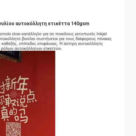
νυλίου αυτοκόλλητη ετικέττα 140gsm
ποίο είναι κατάλληλο για σε ποικίλους εκτυπωτές Inkjet 
υτοκόλλητο βινύλιο συστήνεται για τους διάφορους πίνακες 
 καθεξής, επίπεδες επιφάνειες. Η άσπρη αυτοκόλλητη 
VC ρόλων αυτοκόλλητων ετικεττών.