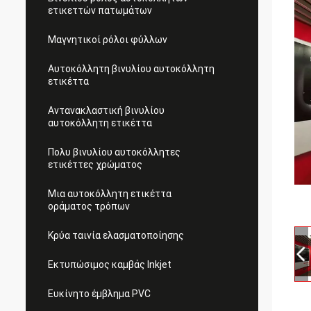
ετικεττών πατωμάτων
Μαγνητικοί ρόλοι φύλλων
Αυτοκόλλητη βινυλίου αυτοκόλλητη
ετικέττα
Αντανακλαστική βινυλίου
αυτοκόλλητη ετικέττα
Πολυ βινυλίου αυτοκόλλητες
ετικέττες χρώματος
Μια αυτοκόλλητη ετικέττα
οράματος τρόπων
Κρύα ταινία ελασματοποίησης
Εκτυπώσιμος καμβάς Inkjet
Ευκίνητο έμβλημα PVC