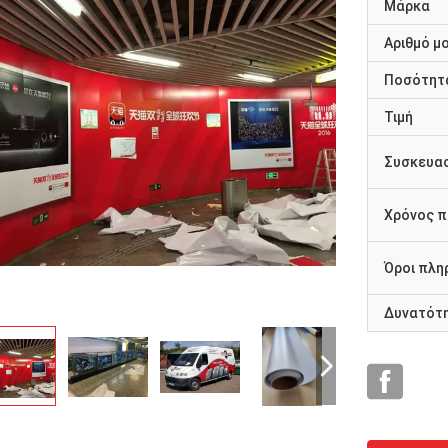
Μάρκα
Αριθμό μ
Ποσότητα
Τιμή
Συσκευασ
Χρόνος 
Όροι πλη
Δυνατότ