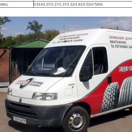
γεθος
0.914/1.07/1.27/1.37/1.52/1.82/2.02m*50/m