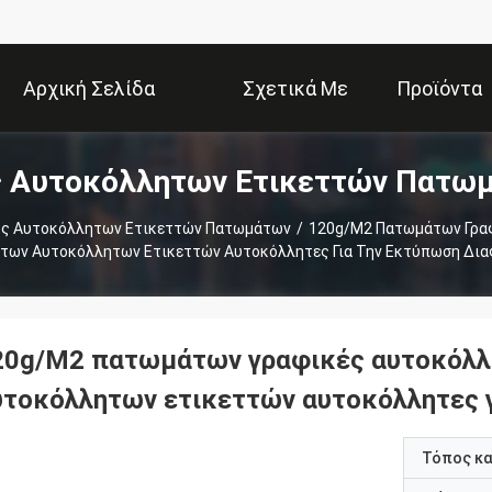
Αρχική Σελίδα
Σχετικά Με
Προϊόντα
ς Αυτοκόλλητων Ετικεττών Πατω
Εμάς
ος Αυτοκόλλητων Ετικεττών Πατωμάτων
/
120g/M2 Πατωμάτων Γραφ
των Αυτοκόλλητων Ετικεττών Αυτοκόλλητες Για Την Εκτύπωση Δια
20g/M2 πατωμάτων γραφικές αυτοκόλλ
υτοκόλλητων ετικεττών αυτοκόλλητες γ
Τόπος κ