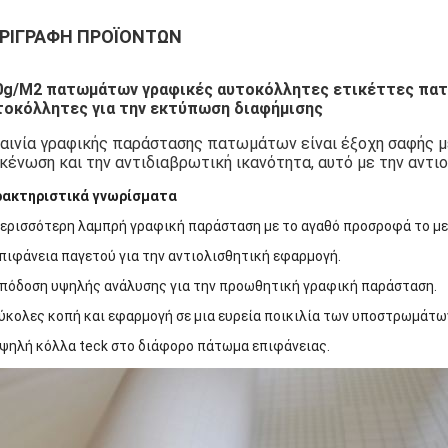
ΡΙΓΡΑΦΉ ΠΡΟΪΌΝΤΩΝ
0g/M2 πατωμάτων γραφικές αυτοκόλλητες ετικέττες πα
τοκόλλητες για την εκτύπωση διαφήμισης
αινία γραφικής παράστασης πατωμάτων είναι έξοχη σαφής με
κένωση και την αντιδιαβρωτική ικανότητα, αυτό με την αντιο
ρακτηριστικά γνωρίσματα
ερισσότερη λαμπρή γραφική παράσταση με το αγαθό προσροφά το με
Επιφάνεια παγετού για την αντιολισθητική εφαρμογή.
Απόδοση υψηλής ανάλυσης για την προωθητική γραφική παράσταση.
Εύκολες κοπή και εφαρμογή σε μια ευρεία ποικιλία των υποστρωμάτω
Υψηλή κόλλα teck στο διάφορο πάτωμα επιφάνειας.