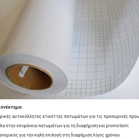
εονέκτημα:
φικές αυτοκόλλητες ετικέττες πατωμάτων για τις προσωρινές προ
λα στην επιφάνεια πατωμάτων για τη διαφήμιση και promotiom.
ονομικός για την καλή επιλογή στη διαφήμιση λίγος χρόνου.