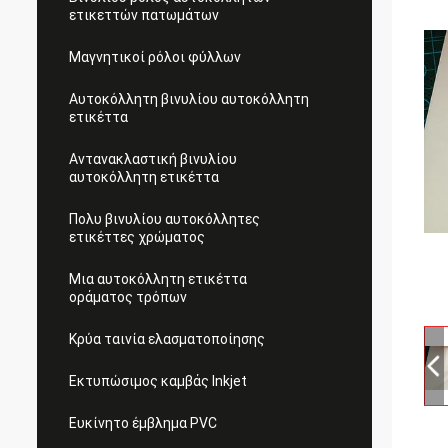
ετικεττών πατωμάτων
Μαγνητικοί ρόλοι φύλλων
Αυτοκόλλητη βινυλίου αυτοκόλλητη
ετικέττα
Αντανακλαστική βινυλίου
αυτοκόλλητη ετικέττα
Πολυ βινυλίου αυτοκόλλητες
ετικέττες χρώματος
Μια αυτοκόλλητη ετικέττα
οράματος τρόπων
Κρύα ταινία ελασματοποίησης
Εκτυπώσιμος καμβάς Inkjet
Ευκίνητο έμβλημα PVC