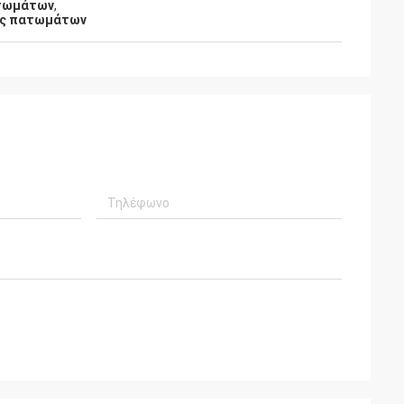
ατωμάτων
,
ες πατωμάτων