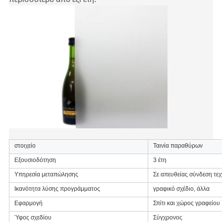
στοιχείο
Ταινία παραθύρων
Εξουσιοδότηση
3 έτη
Υπηρεσία μεταπώλησης
Σε απευθείας σύνδεση τε
Ικανότητα λύσης προγράμματος
γραφικό σχέδιο, άλλα
Εφαρμογή
Σπίτι και χώρος γραφείου
Ύφος σχεδίου
Σύγχρονος