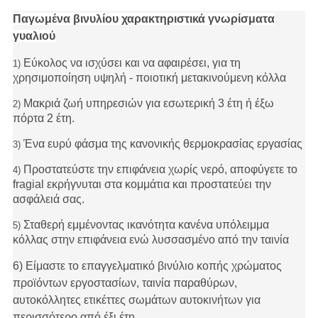
Παγωμένα βινυλίου χαρακτηριστικά γνωρίσματα
γυαλιού
Εύκολος να ισχύσει και να αφαιρέσει, για τη
1)
χρησιμοποίηση υψηλή - ποιοτική μετακινούμενη κόλλα
Μακριά ζωή υπηρεσιών για εσωτερική 3 έτη ή έξω
2)
πόρτα 2 έτη.
Ένα ευρύ φάσμα της κανονικής θερμοκρασίας εργασίας
3)
Προστατεύστε την επιφάνεια χωρίς νερό, αποφύγετε το
4)
fragial εκρήγνυται στα κομμάτια και προστατεύει την
ασφάλειά σας.
Σταθερή εμμένοντας ικανότητα κανένα υπόλειμμα
5)
κόλλας στην επιφάνεια ενώ λυσσασμένο από την ταινία
6) Είμαστε το επαγγελματικό βινύλιο κοπής χρώματος
προϊόντων εργοστασίων, ταινία παραθύρων,
αυτοκόλλητες ετικέττες σωμάτων αυτοκινήτων για
περισσότερο από έξι έτη.