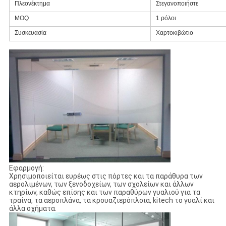
Πλεονέκτημα
Στεγανοποιήστε
MOQ
1 ρόλοι
Συσκευασία
Χαρτοκιβώτιο
Εφαρμογή:
Χρησιμοποιείται ευρέως στις πόρτες και τα παράθυρα των
αερολιμένων, των ξενοδοχείων, των σχολείων και άλλων
κτηρίων, καθώς επίσης και των παραθύρων γυαλιού για τα
τραίνα, τα αεροπλάνα, τα κρουαζιερόπλοια, kitech το γυαλί και
άλλα οχήματα.