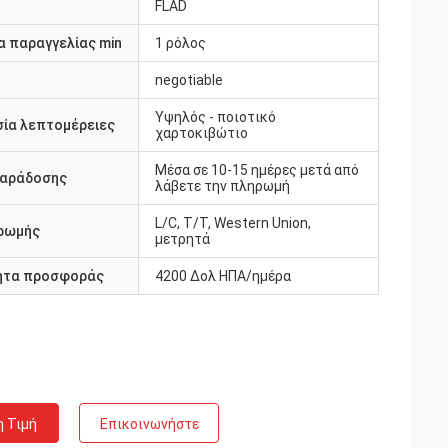
FLAD
 παραγγελίας min
1 ρόλος
negotiable
Υψηλός - ποιοτικό
ία λεπτομέρειες
χαρτοκιβώτιο
Μέσα σε 10-15 ημέρες μετά από
παράδοσης
λάβετε την πληρωμή
L/C, T/T, Western Union,
ρωμής
μετρητά
ητα προσφοράς
4200 Δολ ΗΠΑ/ημέρα
η Τιμή
Επικοινωνήστε