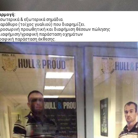
αρμογή:
σωτερικά & εξωτερικά σημάδια.
Παράθυρο (τοίχος γυαλιού) που διαφημίζει.
Προσωρινή προωθητική και διαφήμιση θέσεων πώλησης
Διαφήμιση/γραφική παράσταση οχημάτων
Γραφική παράσταση έκθεσης.