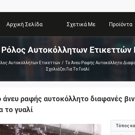
Αρχική Σελίδα
Σχετικά Με
Προϊόντα
υ Ρόλος Αυτοκόλλητων Ετικεττών 
Εμάς
όλος Αυτοκόλλητων Ετικεττών
/
Το Άνευ Ραφής Αυτοκόλλητο Διαφα
Σχολιάζει Για Το Γυαλί
ο άνευ ραφής αυτοκόλλητο διαφανές βιν
α το γυαλί
Τόπος κ