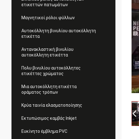
ετικεττών πατωμάτων
Μαγνητικοί ρόλοι φύλλων
Αυτοκόλλητη βινυλίου αυτοκόλλητη
ετικέττα
Αντανακλαστική βινυλίου
αυτοκόλλητη ετικέττα
Πολυ βινυλίου αυτοκόλλητες
ετικέττες χρώματος
Μια αυτοκόλλητη ετικέττα
οράματος τρόπων
Κρύα ταινία ελασματοποίησης
Εκτυπώσιμος καμβάς Inkjet
Ευκίνητο έμβλημα PVC